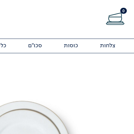
0
צלחות
כוסות
סכו"ם
כלי