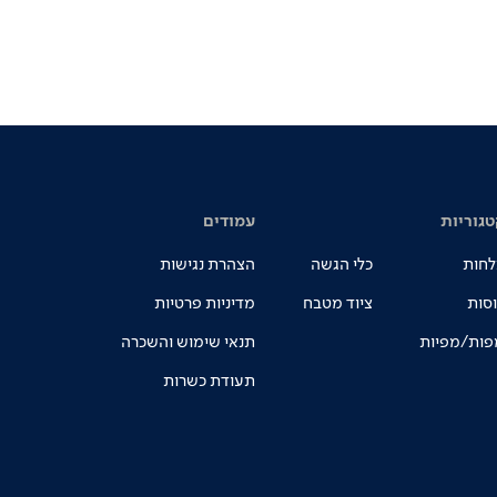
טגוריות
עמודים
לחות
כלי הגשה
הצהרת נגישות
סות
ציוד מטבח
מדיניות פרטיות
פות/מפיות
תנאי שימוש והשכרה
תעודת כשרות