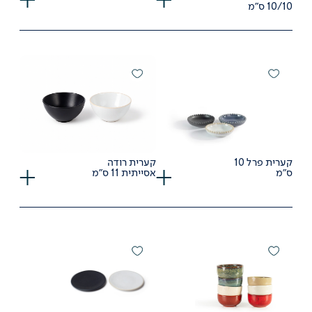
10/10 ס"מ
קערית פרל 10
קערית רודה
ס"מ
אסייתית 11 ס"מ