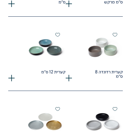
ס"מ מרקש
ס"מ
קערית רדונדה 8
קערית 12 ס"מ
ס"מ