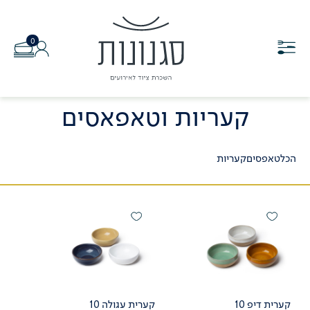
0
קעריות וטאפאסים
הכל
טאפסים
קעריות
קערית דיפ 10
קערית עגולה 10