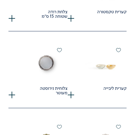
קערית טקסטורה
צלחת רודה
שטוחה 15 ס"מ
קערית ליבייה
צלוחית נירוסטה
מעוטר