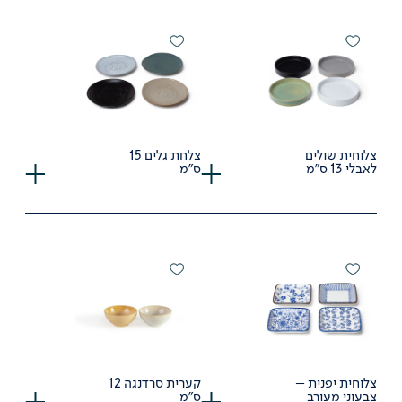
צלוחית שולים
צלחת גלים 15
לאבלי 13 ס"מ
ס"מ
צלוחית יפנית –
קערית סרדנגה 12
צבעוני מעורב
ס"מ