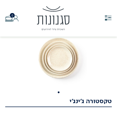
0
טקסטורה ג'ינג'י